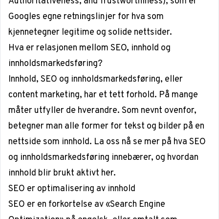
Authoritativeness, and Trustworthiness), som er
Googles egne retningslinjer for hva som
kjennetegner legitime og solide nettsider.
Hva er relasjonen mellom SEO, innhold og
innholdsmarkedsføring?
Innhold, SEO og innholdsmarkedsføring, eller
content marketing, har et tett forhold. På mange
måter utfyller de hverandre. Som nevnt ovenfor,
betegner man alle former for tekst og bilder på en
nettside som innhold. La oss nå se mer på hva SEO
og innholdsmarkedsføring innebærer, og hvordan
innhold blir brukt aktivt her.
SEO er optimalisering av innhold
SEO
er en forkortelse av «Search Engine