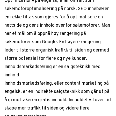
Optimization» på engelsk, eller omtalt som
søkemotoroptimalisering på norsk. SEO innebærer
en rekke tiltak som gjøres for å optimalisere en
nettside og dens innhold ovenfor søkemotorer. Man
har et mål om å oppnå høy rangering på
søkemotorer som Google. En høyere rangering
leder til større organisk trafikk til siden og dermed
større potensial for flere og nye kunder.
Innholdsmarkedsføring er en salgsteknikk med
innhold
Innholdsmarkedsføring
, eller content marketing på
engelsk, er en indirekte salgsteknikk som går ut på
å gi mottakeren gratis innhold. Innholdet vil over tid
skape mer trafikk til siden og videre flere