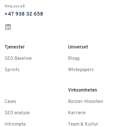
Ring oss på
+47 938 32 658
LinkedIn
Instagram
Tjenester
Universet
SEO Baseline
Blogg
Sprints
Whitepapers
-
Virksomheten
Cases
Bonzer-filosofien
SEO analyse
Karriere
Intromøte
Team & Kultur