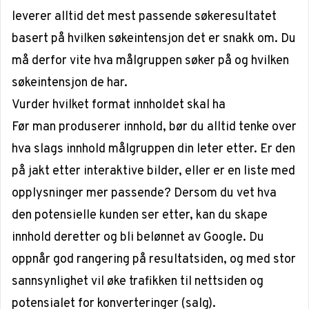
leverer alltid det mest passende søkeresultatet
basert på hvilken søkeintensjon det er snakk om. Du
må derfor vite hva målgruppen søker på og hvilken
søkeintensjon de har.
Vurder hvilket format innholdet skal ha
Før man produserer innhold, bør du alltid tenke over
hva slags innhold målgruppen din leter etter. Er den
på jakt etter interaktive bilder, eller er en liste med
opplysninger mer passende? Dersom du vet hva
den potensielle kunden ser etter, kan du skape
innhold deretter og bli belønnet av Google. Du
oppnår god rangering på resultatsiden, og med stor
sannsynlighet vil øke trafikken til nettsiden og
potensialet for konverteringer (salg).