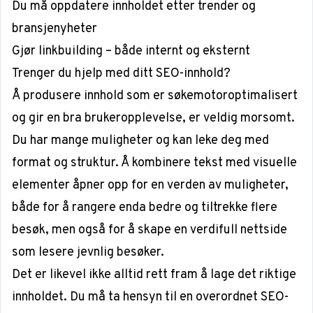
Du må oppdatere innholdet etter trender og
bransjenyheter
Gjør linkbuilding – både internt og eksternt
Trenger du hjelp med ditt SEO-innhold?
Å produsere innhold som er søkemotoroptimalisert
og gir en bra brukeropplevelse, er veldig morsomt.
Du har mange muligheter og kan leke deg med
format og struktur. Å kombinere tekst med visuelle
elementer åpner opp for en verden av muligheter,
både for å rangere enda bedre og tiltrekke flere
besøk, men også for å skape en verdifull nettside
som lesere jevnlig besøker.
Det er likevel ikke alltid rett fram å lage det riktige
innholdet. Du må ta hensyn til en overordnet SEO-