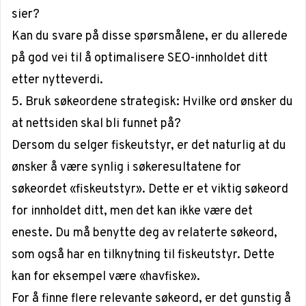
sier?
Kan du svare på disse spørsmålene, er du allerede
på god vei til å optimalisere SEO-innholdet ditt
etter nytteverdi.
5. Bruk søkeordene strategisk: Hvilke ord ønsker du
at nettsiden skal bli funnet på?
Dersom du selger fiskeutstyr, er det naturlig at du
ønsker å være synlig i søkeresultatene for
søkeordet «fiskeutstyr». Dette er et viktig søkeord
for innholdet ditt, men det kan ikke være det
eneste. Du må benytte deg av relaterte søkeord,
som også har en tilknytning til fiskeutstyr. Dette
kan for eksempel være «havfiske».
For å finne flere relevante søkeord, er det gunstig å