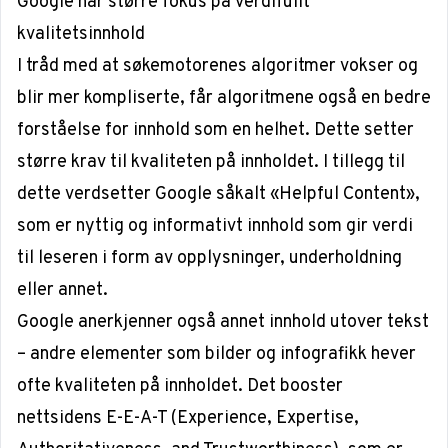
Google har større fokus på verdifullt
kvalitetsinnhold
I tråd med at søkemotorenes algoritmer vokser og
blir mer kompliserte, får algoritmene også en bedre
forståelse for innhold som en helhet. Dette setter
større krav til kvaliteten på innholdet. I tillegg til
dette verdsetter Google såkalt «Helpful Content»,
som er nyttig og informativt innhold som gir verdi
til leseren i form av opplysninger, underholdning
eller annet.
Google anerkjenner også annet innhold utover tekst
– andre elementer som bilder og infografikk hever
ofte kvaliteten på innholdet. Det booster
nettsidens E-E-A-T (Experience, Expertise,