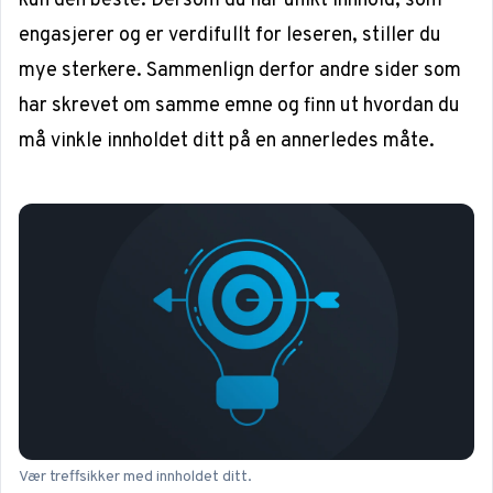
kun den beste. Dersom du har unikt innhold, som
engasjerer og er verdifullt for leseren, stiller du
mye sterkere. Sammenlign derfor andre sider som
har skrevet om samme emne og finn ut hvordan du
må vinkle innholdet ditt på en annerledes måte.
Vær treffsikker med innholdet ditt.