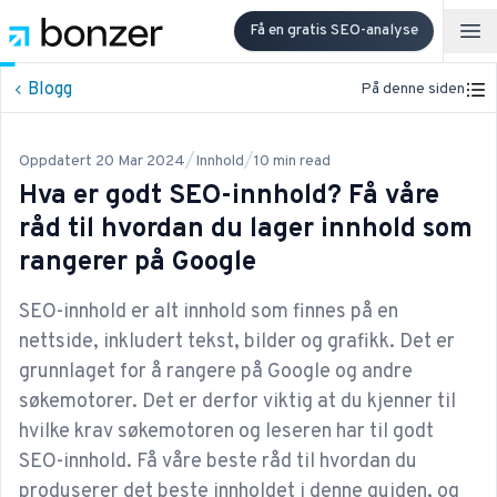
Få en gratis SEO-analyse
Op
Blogg
På denne siden
/
/
Oppdatert
20 Mar 2024
Innhold
10
min read
Hva er godt SEO-innhold? Få våre
råd til hvordan du lager innhold som
rangerer på Google
SEO-innhold er alt innhold som finnes på en
nettside, inkludert tekst, bilder og grafikk. Det er
grunnlaget for å rangere på Google og andre
søkemotorer. Det er derfor viktig at du kjenner til
hvilke krav søkemotoren og leseren har til godt
SEO-innhold. Få våre beste råd til hvordan du
produserer det beste innholdet i denne guiden, og