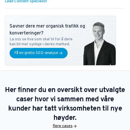
Lead Content Specialist
Savner dere mer organisk trafikk og
konverteringer?
La oss se hva som skal til for å dere
kan bli mer synlige i deres marked.
Få en gratis SEO-analyse
Her finner du en oversikt over utvalgte
caser hvor vi sammen med våre
kunder har tatt virksomheten til nye
høyder.
flere cases