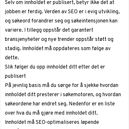
Selv om innholdet er publisert, betyr ikke det at
jobben er ferdig. Verden av SEO er i evig utvikling,
og søkeord forandrer seg og søkeintensjonen kan
variere. I tillegg oppstår det garantert
bransjenyheter og nye trender oppstår støtt og
stadig. Innholdet må oppdateres som følge av
dette.
Slik følger du opp innholdet ditt etter det er
publisert
På jevnlig basis må du sørge for å sjekke hvordan
innholdet ditt presterer i søkemotoren, og hvordan
søkeordene har endret seg. Nedenfor er en liste
over hva du må gjøre med innholdet ditt.
Innholdet må SEO-optimaliseres løpende