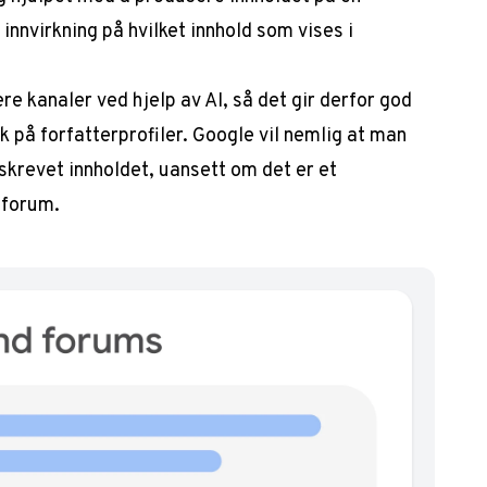
innvirkning på hvilket innhold som vises i
re kanaler ved hjelp av AI, så det gir derfor god
k på forfatterprofiler. Google vil nemlig at man
skrevet innholdet, uansett om det er et
t forum.