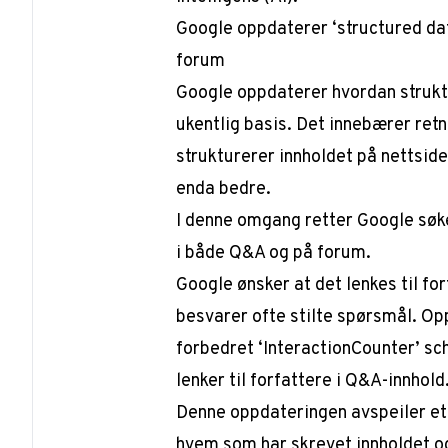
Google oppdaterer ‘structured dat
forum
Google oppdaterer hvordan strukt
ukentlig basis. Det innebærer ret
strukturerer innholdet på nettside
enda bedre.
I denne omgang retter Google søke
i både Q&A og på forum.
Google ønsker at det lenkes til fo
besvarer ofte stilte spørsmål. Opp
forbedret ‘InteractionCounter’ sc
lenker til forfattere i Q&A-innhold
Denne oppdateringen avspeiler et 
hvem som har skrevet innholdet o