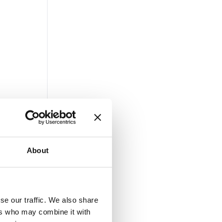
About
se our traffic. We also share
ers who may combine it with