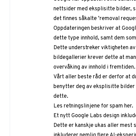
nettsider med eksplisitte bilder
det finnes såkalte ‘removal reques
Oppdateringen beskriver at Goog
dette type innhold, samt dem som 
Dette understreker viktigheten av
bildegallerier krever dette at man
overvåking av innhold i fremtiden
Vårt aller beste råd er derfor at 
benytter deg av eksplisitte bilder
dette.
Les retningslinjene for spam
her
.
Et nytt Google Labs design inklud
Dette er kanskje ukas aller mest
inkluderer nemlig flere AI-eksperi