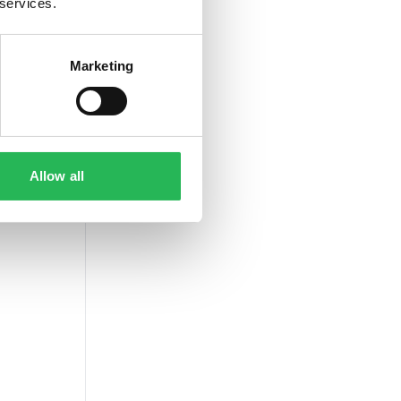
 services.
Marketing
Allow all