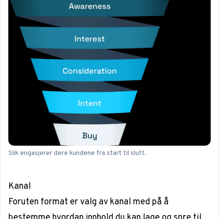
Slik engasjerer dere kundene fra start til slutt.
Kanal
Foruten format er valg av kanal med på å
bestemme hvordan innhold du kan lage og spre til