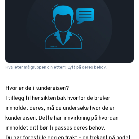
Hva leter målgruppen din etter? Lytt på deres behov.
Hvor er de i kundereisen?
I tillegg til hensikten bak hvorfor de bruker
innholdet deres, må du undersøke hvor de er i
kundereisen. Dette har innvirkning på hvordan
innholdet ditt bør tilpasses deres behov.
Du bør forestille deg en trakt – en trekant på hodet