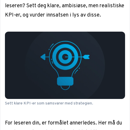
leseren? Sett deg klare, ambisiøse, men realistiske
KPI-er, og vurder innsatsen i lys av disse.
Sett klare KPI-er som samsvarer med strategien.
For leseren din, er formålet annerledes. Her må du