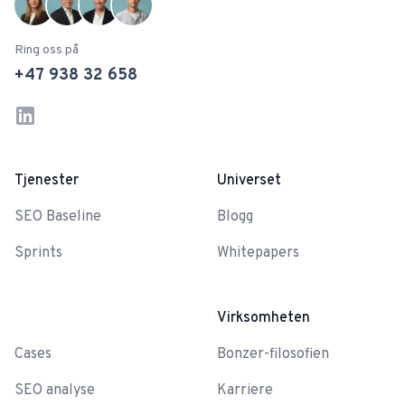
Ring oss på
+47 938 32 658
LinkedIn
Instagram
Tjenester
Universet
SEO Baseline
Blogg
Sprints
Whitepapers
-
Virksomheten
Cases
Bonzer-filosofien
SEO analyse
Karriere