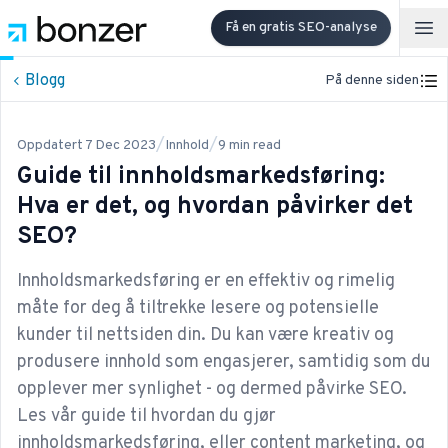
Få en gratis SEO-analyse
Op
Blogg
På denne siden
/
/
Oppdatert
7 Dec 2023
Innhold
9
min read
Guide til innholdsmarkedsføring:
Hva er det, og hvordan påvirker det
SEO?
Innholdsmarkedsføring er en effektiv og rimelig
måte for deg å tiltrekke lesere og potensielle
kunder til nettsiden din. Du kan være kreativ og
produsere innhold som engasjerer, samtidig som du
opplever mer synlighet - og dermed påvirke SEO.
Les vår guide til hvordan du gjør
innholdsmarkedsføring, eller content marketing, og