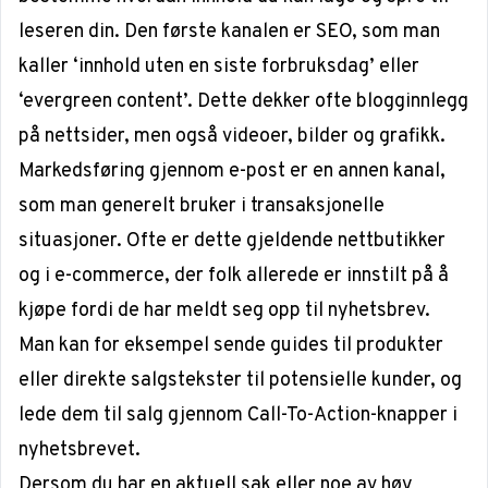
leseren din. Den første kanalen er SEO, som man
kaller ‘innhold uten en siste forbruksdag’ eller
‘evergreen content’. Dette dekker ofte blogginnlegg
på nettsider, men også videoer, bilder og grafikk.
Markedsføring gjennom e-post er en annen kanal,
som man generelt bruker i transaksjonelle
situasjoner. Ofte er dette gjeldende nettbutikker
og i e-commerce, der folk allerede er innstilt på å
kjøpe fordi de har meldt seg opp til nyhetsbrev.
Man kan for eksempel sende guides til produkter
eller direkte salgstekster til potensielle kunder, og
lede dem til salg gjennom Call-To-Action-knapper i
nyhetsbrevet.
Dersom du har en aktuell sak eller noe av høy