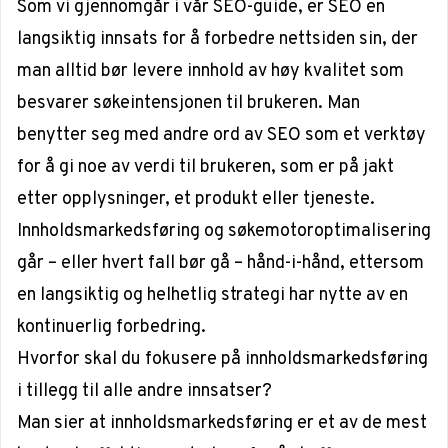
Som vi gjennomgår i vår
SEO-guide
, er SEO en
langsiktig innsats for å forbedre nettsiden sin, der
man alltid bør levere innhold av høy kvalitet som
besvarer søkeintensjonen til brukeren. Man
benytter seg med andre ord av SEO som et verktøy
for å gi noe av verdi til brukeren, som er på jakt
etter opplysninger, et produkt eller tjeneste.
Innholdsmarkedsføring og søkemotoroptimalisering
går – eller hvert fall bør gå – hånd-i-hånd, ettersom
en langsiktig og helhetlig strategi har nytte av en
kontinuerlig forbedring.
Hvorfor skal du fokusere på innholdsmarkedsføring
i tillegg til alle andre innsatser?
Man sier at innholdsmarkedsføring er et av de mest