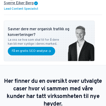
Sverre Eiker Berg
Lead Content Specialist
Savner dere mer organisk trafikk og
konverteringer?
La oss se hva som skal til for å dere
kan bli mer synlige i deres marked.
Få en gratis SEO-analyse
Her finner du en oversikt over utvalgte
caser hvor vi sammen med våre
kunder har tatt virksomheten til nye
høyder.