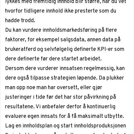
lykkes med fremtidig innhold blir større, når du vet
hvorfor tidligere innhold ikke presterte som du
hadde trodd.
Du kan vurdere innholdsmarkedsføring på flere
faktorer, for eksempel salgsdata, annen data på
brukeratferd og selvfølgelig definerte KPI-er som
dere definerte før dere startet arbeidet.
Dersom dere vurderer innsatsen regelmessig, kan
dere også tilpasse strategien løpende. Da plukker
man opp noe man har oversett, eller gjør
justeringer i tide før det har stor påvirkning på
resultatene. Vi anbefaler derfor å kontinuerlig
evaluere egen innsats for å få maksimalt utbytte.
Lag en innholdsplan og start innholdsproduksjonen