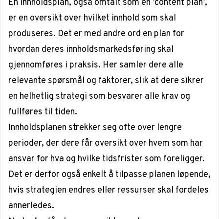
En innholdsplan, også omtalt som en ‘content plan’,
er en oversikt over hvilket innhold som skal
produseres. Det er med andre ord en plan for
hvordan deres innholdsmarkedsføring skal
gjennomføres i praksis. Her samler dere alle
relevante spørsmål og faktorer, slik at dere sikrer
en helhetlig strategi som besvarer alle krav og
fullføres til tiden.
Innholdsplanen strekker seg ofte over lengre
perioder, der dere får oversikt over hvem som har
ansvar for hva og hvilke tidsfrister som foreligger.
Det er derfor også enkelt å tilpasse planen løpende,
hvis strategien endres eller ressurser skal fordeles
annerledes.