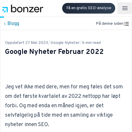
Få en gratis SEO-analyse
Op
Blogg
På denne siden
/
/
Oppdatert
27 Mar 2023
Google Nyheter
6
min read
Google Nyheter Februar 2022
Jeg vet ikke med dere, men for meg føles det som
om det første kvartalet av 2022 nettopp har løpt
forbi. Og med enda en måned igjen, er det
selvfølgelig på tide med en samling av viktige
nyheter innen
SEO
.