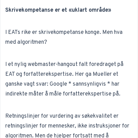
Skrivekompetanse er et «uklart område»
I EATs rike er skrivekompetanse konge. Men hva
med algoritmen?
I et nylig webmaster-hangout falt foredraget på
EAT og forfatterekspertise. Her ga Mueller et
ganske vagt svar:
Google * sannsynligvis * har
indirekte måter å måle forfatterekspertise på.
Retningslinjer for vurdering av søkekvalitet er
retningslinjer for mennesker, ikke instruksjoner for
algoritmen. Men de hjelper fortsatt med å