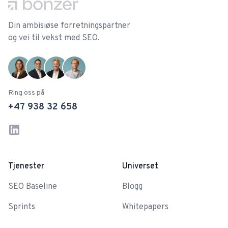
Din ambisiøse forretningspartner
og vei til vekst med SEO.
Ring oss på
+47 938 32 658
LinkedIn
Instagram
Tjenester
Universet
SEO Baseline
Blogg
Sprints
Whitepapers