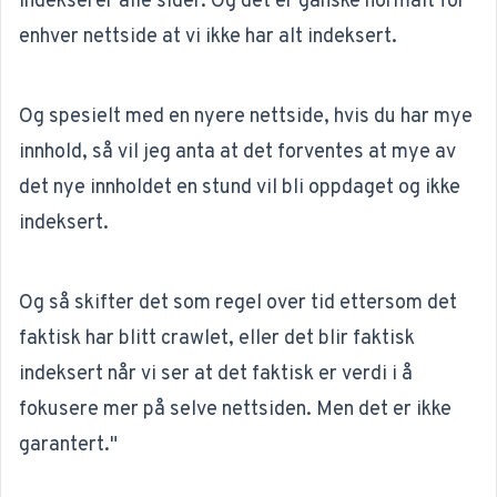
indekserer alle sider. Og det er ganske normalt for
enhver nettside at vi ikke har alt indeksert.
Og spesielt med en nyere nettside, hvis du har mye
innhold, så vil jeg anta at det forventes at mye av
det nye innholdet en stund vil bli oppdaget og ikke
indeksert.
Og så skifter det som regel over tid ettersom det
faktisk har blitt crawlet, eller det blir faktisk
indeksert når vi ser at det faktisk er verdi i å
fokusere mer på selve nettsiden. Men det er ikke
garantert."