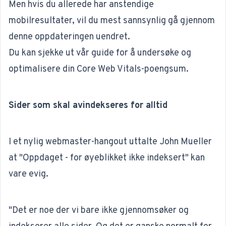
Men hvis du allerede har anstendige
mobilresultater, vil du mest sannsynlig gå gjennom
denne oppdateringen uendret.
Du kan sjekke ut vår guide for å undersøke og
optimalisere din
Core Web Vitals-
poengsum.
Sider som skal avindekseres for alltid
I ​​et nylig webmaster-hangout
uttalte John Mueller
at "Oppdaget - for øyeblikket ikke indeksert" kan
vare evig.
"Det er noe der vi bare ikke gjennomsøker og