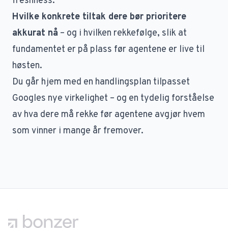
freshness.
Hvilke konkrete tiltak dere bør prioritere
akkurat nå
– og i hvilken rekkefølge, slik at
fundamentet er på plass før agentene er live til
høsten.
Du går hjem med en handlingsplan tilpasset
Googles nye virkelighet – og en tydelig forståelse
av hva dere må rekke før agentene avgjør hvem
som vinner i mange år fremover.
Footer