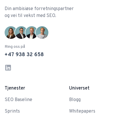
Din ambisiøse forretningspartner
og vei til vekst med SEO.
Ring oss på
+47 938 32 658
LinkedIn
Instagram
Tjenester
Universet
SEO Baseline
Blogg
Sprints
Whitepapers