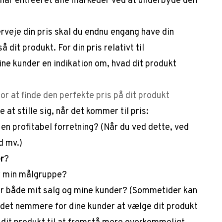
har entréeret alle markeder ved at underbyde den
rveje din pris skal du endnu engang have din
 dit produkt. For din pris relativt til
ine kunder en indikation om, hvad dit produkt
for at finde den perfekte pris på dit produkt
at stille sig, når det kommer til pris:
 en profitabel forretning?
(Når du ved dette, ved
d mv.)
r
?
 min målgruppe?
r både mit salg og mine kunder?
(Sommetider kan
 det nemmere for dine kunder at vælge dit produkt