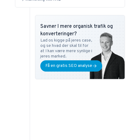
Savner I mere organisk trafik og
konverteringer?
Lad os kigge på jeres case,
og se hvad der skal til for
at I kan være mere synlige i
jeres marked.
Få en gratis SEO analyse