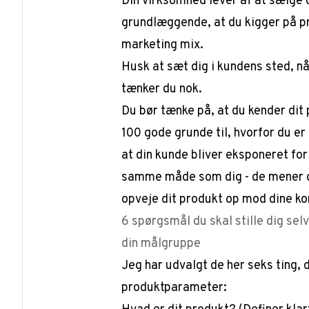
Din virksomhed lever af at sælge di
grundlæggende, at du kigger på pr
marketing mix.
Husk at sæt dig i kundens sted, n
tænker du nok.
Du bør tænke på, at du kender dit 
100 gode grunde til, hvorfor du er
at din kunde bliver eksponeret for
samme måde som dig - de mener og
opveje dit produkt op mod dine k
6 spørgsmål du skal stille dig sel
din målgruppe
Jeg har udvalgt de her seks ting, 
produktparameter: