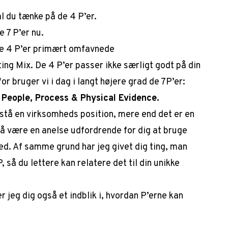
al du tænke på de 4 P’er.
e 7 P’er nu.
 de 4 P’er primært omfavnede
g Mix. De 4 P’er passer ikke særligt godt på din
or bruger vi i dag i langt højere grad de 7P’er:
,
People, Process & Physical Evidence.
stå en virksomheds position, mere end det er en
å være en anelse udfordrende for dig at bruge
ed. Af samme grund har jeg givet dig ting, man
 så du lettere kan relatere det til din unikke
r jeg dig også et indblik i, hvordan P’erne kan