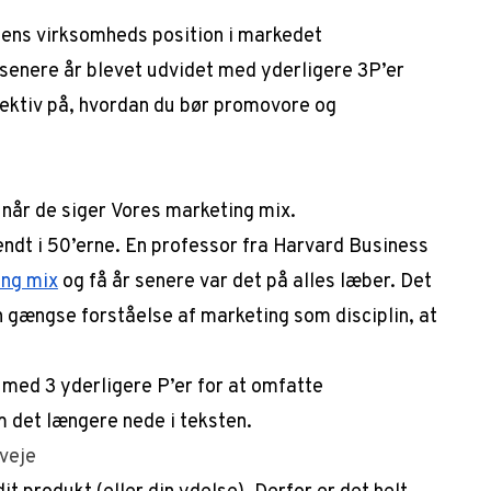
å ens virksomheds position i markedet
e senere år blevet udvidet med yderligere 3P’er
pektiv på, hvordan du bør promovore og
, når de siger
Vores marketing mix.
endt i 50’erne. En professor fra Harvard Business
ing mix
og få år senere var det på alles læber. Det
 gængse forståelse af marketing som disciplin, at
 med 3 yderligere P’er for at omfatte
 det længere nede i teksten.
rveje